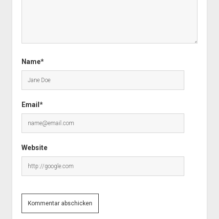
Name*
Email*
Website