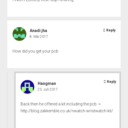
Anadi jha
Reply
8. Mai 2017
How did you get your pcb
Reply
Hangman
23. Juli 2017
Back then he offered a kit including the pcb ->
http://blog.zakkemble.co.uk/nwatch-wristwatch-kit/
.