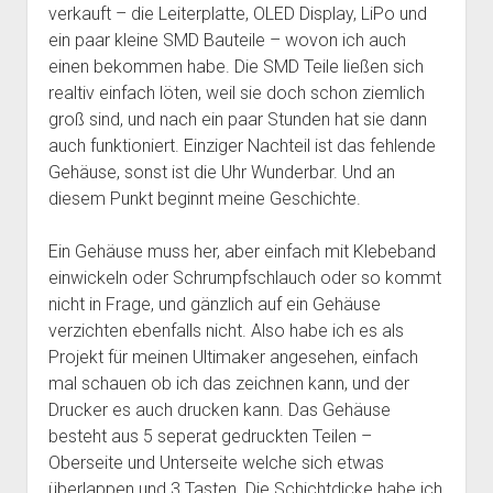
verkauft – die Leiterplatte, OLED Display, LiPo und
ein paar kleine SMD Bauteile – wovon ich auch
einen bekommen habe. Die SMD Teile ließen sich
realtiv einfach löten, weil sie doch schon ziemlich
groß sind, und nach ein paar Stunden hat sie dann
auch funktioniert. Einziger Nachteil ist das fehlende
Gehäuse, sonst ist die Uhr Wunderbar. Und an
diesem Punkt beginnt meine Geschichte.
Ein Gehäuse muss her, aber einfach mit Klebeband
einwickeln oder Schrumpfschlauch oder so kommt
nicht in Frage, und gänzlich auf ein Gehäuse
verzichten ebenfalls nicht. Also habe ich es als
Projekt für meinen Ultimaker angesehen, einfach
mal schauen ob ich das zeichnen kann, und der
Drucker es auch drucken kann. Das Gehäuse
besteht aus 5 seperat gedruckten Teilen –
Oberseite und Unterseite welche sich etwas
überlappen und 3 Tasten. Die Schichtdicke habe ich