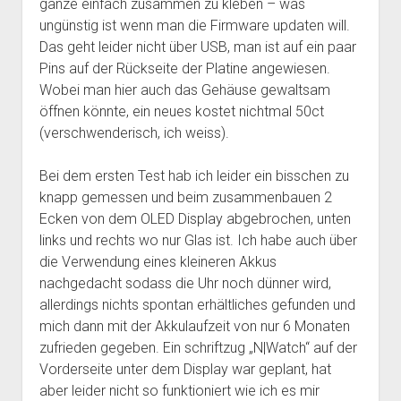
ganze einfach zusammen zu kleben – was
ungünstig ist wenn man die Firmware updaten will.
Das geht leider nicht über USB, man ist auf ein paar
Pins auf der Rückseite der Platine angewiesen.
Wobei man hier auch das Gehäuse gewaltsam
öffnen könnte, ein neues kostet nichtmal 50ct
(verschwenderisch, ich weiss).
Bei dem ersten Test hab ich leider ein bisschen zu
knapp gemessen und beim zusammenbauen 2
Ecken von dem OLED Display abgebrochen, unten
links und rechts wo nur Glas ist. Ich habe auch über
die Verwendung eines kleineren Akkus
nachgedacht sodass die Uhr noch dünner wird,
allerdings nichts spontan erhältliches gefunden und
mich dann mit der Akkulaufzeit von nur 6 Monaten
zufrieden gegeben. Ein schriftzug „N|Watch“ auf der
Vorderseite unter dem Display war geplant, hat
aber leider nicht so funktioniert wie ich es mir