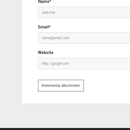
Name*
Email*
Website