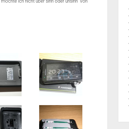
s möchte ich nicht über sinn oder unsinn von