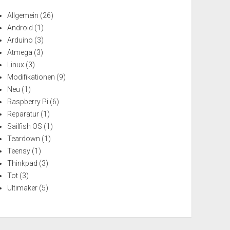
Allgemein
(26)
Android
(1)
Arduino
(3)
Atmega
(3)
Linux
(3)
Modifikationen
(9)
Neu
(1)
Raspberry Pi
(6)
Reparatur
(1)
Sailfish OS
(1)
Teardown
(1)
Teensy
(1)
Thinkpad
(3)
Tot
(3)
Ultimaker
(5)