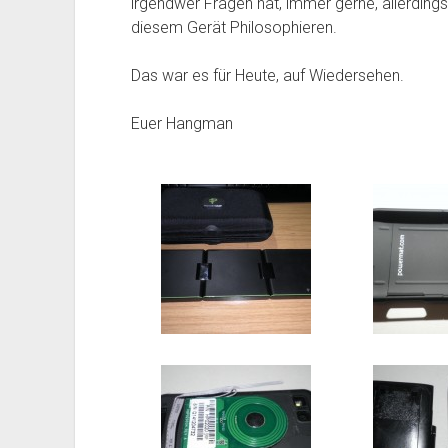
irgendwer Fragen hat, immer gerne, allerding
diesem Gerät Philosophieren.
Das war es für Heute, auf Wiedersehen.
Euer Hangman