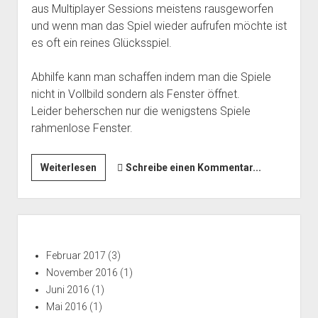
aus Multiplayer Sessions meistens rausgeworfen
und wenn man das Spiel wieder aufrufen möchte ist
es oft ein reines Glücksspiel.
Abhilfe kann man schaffen indem man die Spiele
nicht in Vollbild sondern als Fenster öffnet.
Leider beherschen nur die wenigstens Spiele
rahmenlose Fenster.
Fenestrierer
Weiterlesen
Schreibe einen Kommentar...
Seitenleiste
Februar 2017
(3)
November 2016
(1)
Juni 2016
(1)
Mai 2016
(1)