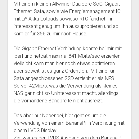
Mit einem kleinen Allwinner Dualcore SoC, Gigabit
Ethernet, Sata, sowie wie Energiemanagement IC
mit Li* Akku Lötpads sowieso RTC fand ich ihn
interessant genug um Ihn auszuprobieren und so
kam er für 35€ zu mir nach Hause.
Die Gigabit Ethernet Verbindung konnte bei mir mit
iperf und netcat maximal 841 Mbits/sec erziehlen,
vielleicht kann man hier noch etwas optimieren
aber soweit ist es ganz Ordentlich. Mit einer an
Sata angeschlossenen SSD erziehlt er als NFS
Server 42Mib/s, was die Verwendung als kleines
NAS gar nicht so Uninteressant macht, allerdings
die vorhandene Bandbreite nicht ausreizt.
Das aber nur Nebenbei, hier geht es um die
Verwendung von einem BananaPi in Verbindung mit
einem LVDS Display.
Ziel war es den LVDS Ausgang von dem BananaPi