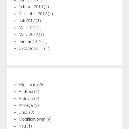
Juni 2013
(1)
Februar 2013
(2)
Dezember 2012
(2)
Juli 2012
(1)
Mai 2012
(1)
März 2012
(1)
Januar 2012
(1)
Oktober 2011
(1)
Allgemein
(26)
Android
(1)
Arduino
(3)
Atmega
(3)
Linux
(3)
Modifikationen
(9)
Neu
(1)