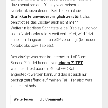
dazu benutzen das Display von meinem alten
Notebook anzusteuern. Bei diesem ist die
Grafikkarte unwiederbringlich zerstört
, also
benötigt es das Display auch nicht mehr.
Weiterhin ist diese Schnittstelle bei Displays und vor
allem Notebooks relativ weit verbreitet, wird jetzt
scheinbar langsam durch eDP verdrängt (bei neuen
Notebooks bzw. Tablets).
Das einzige was man im Internet zu LVDS am
BananaPi findet handelt von
einem 7″ TFT
welches direkt über ein 40pol FPC Kabel
angesteckt werden kann, und das ist auch nur
bedingt zutreffend auf meinen Fall. Hier also was
ich gelernt habe.
BananaPi
Weiterlesen
5 Comments
und