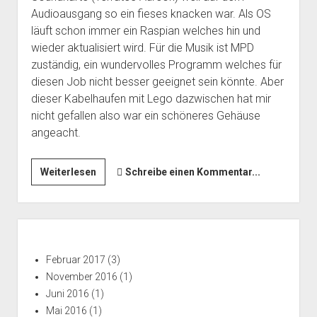
Audioausgang so ein fieses knacken war. Als OS
läuft schon immer ein Raspian welches hin und
wieder aktualisiert wird. Für die Musik ist MPD
zuständig, ein wundervolles Programm welches für
diesen Job nicht besser geeignet sein könnte. Aber
dieser Kabelhaufen mit Lego dazwischen hat mir
nicht gefallen also war ein schöneres Gehäuse
angeacht.
Raspberry
Weiterlesen
Schreibe einen Kommentar...
Pi
Music
Player
Seitenleiste
Februar 2017
(3)
November 2016
(1)
Juni 2016
(1)
Mai 2016
(1)