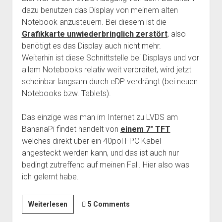
dazu benutzen das Display von meinem alten
Notebook anzusteuern. Bei diesem ist die
Grafikkarte unwiederbringlich zerstört
, also
benötigt es das Display auch nicht mehr.
Weiterhin ist diese Schnittstelle bei Displays und vor
allem Notebooks relativ weit verbreitet, wird jetzt
scheinbar langsam durch eDP verdrängt (bei neuen
Notebooks bzw. Tablets).
Das einzige was man im Internet zu LVDS am
BananaPi findet handelt von
einem 7″ TFT
welches direkt über ein 40pol FPC Kabel
angesteckt werden kann, und das ist auch nur
bedingt zutreffend auf meinen Fall. Hier also was
ich gelernt habe.
BananaPi
Weiterlesen
5 Comments
und