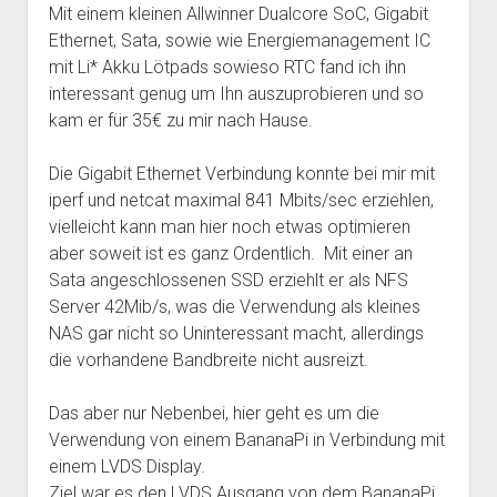
Mit einem kleinen Allwinner Dualcore SoC, Gigabit
Ethernet, Sata, sowie wie Energiemanagement IC
mit Li* Akku Lötpads sowieso RTC fand ich ihn
interessant genug um Ihn auszuprobieren und so
kam er für 35€ zu mir nach Hause.
Die Gigabit Ethernet Verbindung konnte bei mir mit
iperf und netcat maximal 841 Mbits/sec erziehlen,
vielleicht kann man hier noch etwas optimieren
aber soweit ist es ganz Ordentlich. Mit einer an
Sata angeschlossenen SSD erziehlt er als NFS
Server 42Mib/s, was die Verwendung als kleines
NAS gar nicht so Uninteressant macht, allerdings
die vorhandene Bandbreite nicht ausreizt.
Das aber nur Nebenbei, hier geht es um die
Verwendung von einem BananaPi in Verbindung mit
einem LVDS Display.
Ziel war es den LVDS Ausgang von dem BananaPi