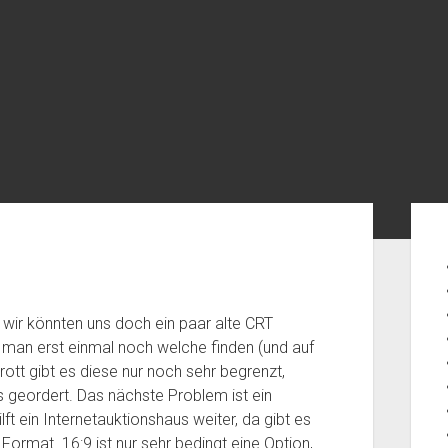
Seit
wir könnten uns doch ein paar alte CRT
 man erst einmal noch welche finden (und auf
t gibt es diese nur noch sehr begrenzt,
s geordert. Das nächste Problem ist ein
ft ein Internetauktionshaus weiter, da gibt es
Format. 16:9 ist nur sehr bedingt eine Option,