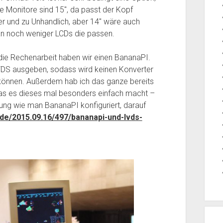
Die Monitore sind 15″, da passt der Kopf
r und zu Unhandlich, aber 14″ wäre auch
an noch weniger LCDs die passen.
die Rechenarbeit haben wir einen BananaPI.
VDS ausgeben, sodass wird keinen Konverter
können. Außerdem hab ich das ganze bereits
as es dieses mal besonders einfach macht –
ärung wie man BananaPI konfiguriert, darauf
.de/2015.09.16/497/bananapi-und-lvds-