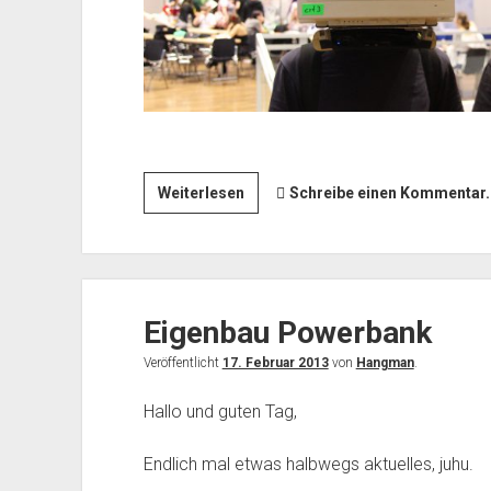
CRT-
Weiterlesen
Schreibe einen Kommentar..
Monitor
Helme
\o/
Eigenbau Powerbank
Veröffentlicht
17. Februar 2013
von
Hangman
.
Hallo und guten Tag,
Endlich mal etwas halbwegs aktuelles, juhu.