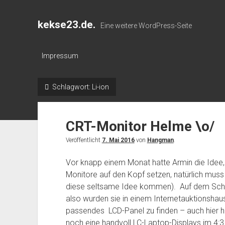
kekse23.de.
Eine weitere WordPress-Seite
Impressum
Schlagwort:
Li-ion
CRT-Monitor Helme \o/
Veröffentlicht
7. Mai 2016
von
Hangman
.
Vor knapp einem Monat hatte Armin die Idee, 
Monitore auf den Kopf setzen, natürlich muss
diese seltsame Idee kommen). Auf dem Schrot
also wurden sie in einem Internetauktionshau
passendes LCD-Panel zu finden – auch hier hil
noch eine handvoll LC-Laptop-Displays im 4:3 