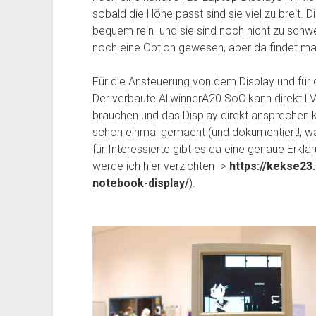
sobald die Höhe passt sind sie viel zu breit. 
bequem rein und sie sind noch nicht zu schwe
noch eine Option gewesen, aber da findet m
Für die Ansteuerung von dem Display und für 
Der verbaute AllwinnerA20 SoC kann direkt L
brauchen und das Display direkt ansprechen 
schon einmal gemacht (und dokumentiert!, w
für Interessierte gibt es da eine genaue Erkl
werde ich hier verzichten ->
https://kekse23
notebook-display/
).