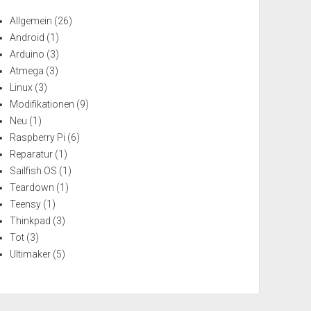
Allgemein
(26)
Android
(1)
Arduino
(3)
Atmega
(3)
Linux
(3)
Modifikationen
(9)
Neu
(1)
Raspberry Pi
(6)
Reparatur
(1)
Sailfish OS
(1)
Teardown
(1)
Teensy
(1)
Thinkpad
(3)
Tot
(3)
Ultimaker
(5)