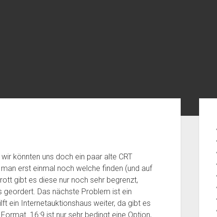
Seit
wir könnten uns doch ein paar alte CRT
 man erst einmal noch welche finden (und auf
t gibt es diese nur noch sehr begrenzt,
s geordert. Das nächste Problem ist ein
ft ein Internetauktionshaus weiter, da gibt es
Format. 16:9 ist nur sehr bedingt eine Option,