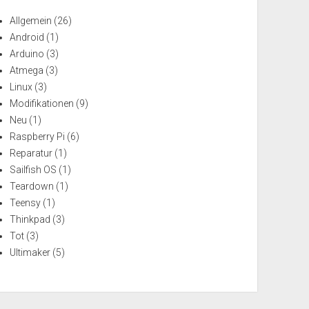
Allgemein
(26)
Android
(1)
Arduino
(3)
Atmega
(3)
Linux
(3)
Modifikationen
(9)
Neu
(1)
Raspberry Pi
(6)
Reparatur
(1)
Sailfish OS
(1)
Teardown
(1)
Teensy
(1)
Thinkpad
(3)
Tot
(3)
Ultimaker
(5)