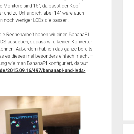
Die Monitore sind 15″, da passt der Kopf
r und zu Unhandlich, aber 14″ wäre auch
an noch weniger LCDs die passen.
die Rechenarbeit haben wir einen BananaPI.
VDS ausgeben, sodass wird keinen Konverter
können. Außerdem hab ich das ganze bereits
as es dieses mal besonders einfach macht –
ärung wie man BananaPI konfiguriert, darauf
.de/2015.09.16/497/bananapi-und-lvds-