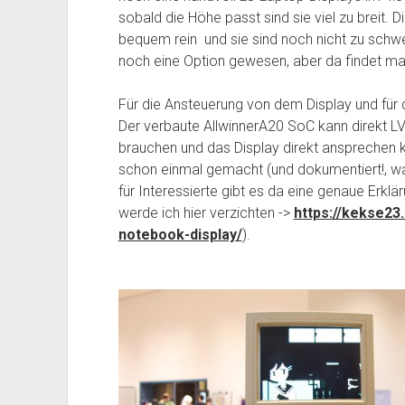
sobald die Höhe passt sind sie viel zu breit. 
bequem rein und sie sind noch nicht zu schwe
noch eine Option gewesen, aber da findet m
Für die Ansteuerung von dem Display und für 
Der verbaute AllwinnerA20 SoC kann direkt L
brauchen und das Display direkt ansprechen 
schon einmal gemacht (und dokumentiert!, w
für Interessierte gibt es da eine genaue Erkl
werde ich hier verzichten ->
https://kekse23
notebook-display/
).