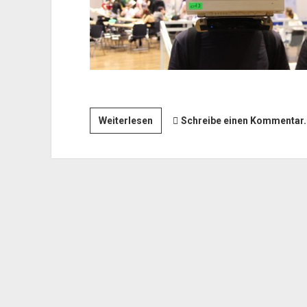
CRT-
Weiterlesen
Schreibe einen Kommentar..
Monitor
Helme
\o/