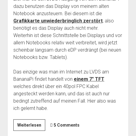
dazu benutzen das Display von meinem alten
Notebook anzusteuern. Bei diesem ist die
Grafikkarte unwiederbringlich zerstört
, also
benötigt es das Display auch nicht mehr.
Weiterhin ist diese Schnittstelle bei Displays und vor
allem Notebooks relativ weit verbreitet, wird jetzt
scheinbar langsam durch eDP verdrängt (bei neuen
Notebooks bzw. Tablets).
Das einzige was man im Internet zu LVDS am
BananaPi findet handelt von
einem 7″ TFT
welches direkt über ein 40pol FPC Kabel
angesteckt werden kann, und das ist auch nur
bedingt zutreffend auf meinen Fall. Hier also was
ich gelernt habe.
BananaPi
Weiterlesen
5 Comments
und