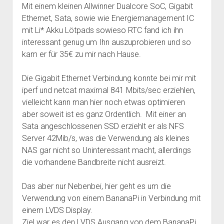
Mit einem kleinen Allwinner Dualcore SoC, Gigabit
Ethernet, Sata, sowie wie Energiemanagement IC
mit Li* Akku Lötpads sowieso RTC fand ich ihn
interessant genug um Ihn auszuprobieren und so
kam er für 35€ zu mir nach Hause.
Die Gigabit Ethernet Verbindung konnte bei mir mit
iperf und netcat maximal 841 Mbits/sec erziehlen,
vielleicht kann man hier noch etwas optimieren
aber soweit ist es ganz Ordentlich. Mit einer an
Sata angeschlossenen SSD erziehlt er als NFS
Server 42Mib/s, was die Verwendung als kleines
NAS gar nicht so Uninteressant macht, allerdings
die vorhandene Bandbreite nicht ausreizt.
Das aber nur Nebenbei, hier geht es um die
Verwendung von einem BananaPi in Verbindung mit
einem LVDS Display.
Ziel war es den LVDS Ausgang von dem BananaPi