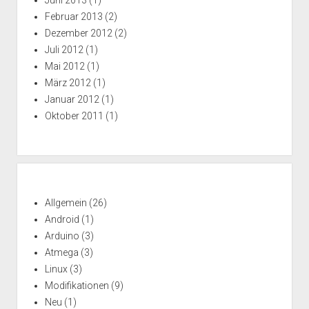
Juni 2013
(1)
Februar 2013
(2)
Dezember 2012
(2)
Juli 2012
(1)
Mai 2012
(1)
März 2012
(1)
Januar 2012
(1)
Oktober 2011
(1)
Allgemein
(26)
Android
(1)
Arduino
(3)
Atmega
(3)
Linux
(3)
Modifikationen
(9)
Neu
(1)