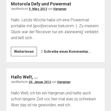
Motorola Defy und Powermat
Veröffentlicht
5. März 2012
von
Hangman
.
Hallo. Letzte Woche habe ich eine Powermat
portable mit (ipod)receiver bekomm :). Zu meinem
Glück war der Receiver nur ein ‚kleinwenig‘ verklebt
und ließ sich…
Motorola
Weiterlesen
Schreibe einen Kommentar...
Defy
und
Powermat
Hallo Welt, …
Veröffentlicht
20. Januar 2012
von
Hangman
.
Hallo Welt, ich bin ein Hangman und hatte auch
schon längere Zeit vor, hier mal was zu schreiben.
Aber das ist nix geworden, weil ich…