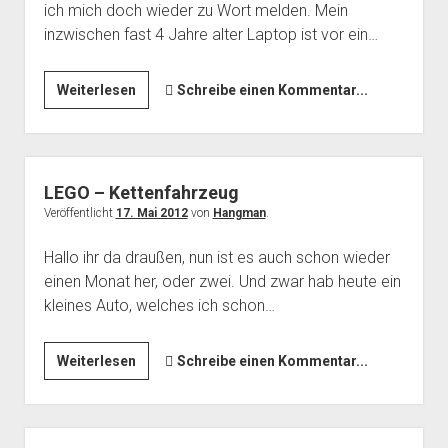
ich mich doch wieder zu Wort melden. Mein
inzwischen fast 4 Jahre alter Laptop ist vor ein…
Grafikkarte
Weiterlesen
Schreibe einen Kommentar...
im
Backofen
LEGO – Kettenfahrzeug
Veröffentlicht
17. Mai 2012
von
Hangman
.
Hallo ihr da draußen, nun ist es auch schon wieder
einen Monat her, oder zwei. Und zwar hab heute ein
kleines Auto, welches ich schon…
LEGO
Weiterlesen
Schreibe einen Kommentar...
–
Kettenfahrzeug