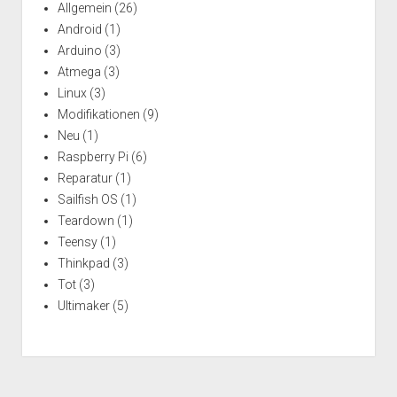
Allgemein
(26)
Android
(1)
Arduino
(3)
Atmega
(3)
Linux
(3)
Modifikationen
(9)
Neu
(1)
Raspberry Pi
(6)
Reparatur
(1)
Sailfish OS
(1)
Teardown
(1)
Teensy
(1)
Thinkpad
(3)
Tot
(3)
Ultimaker
(5)